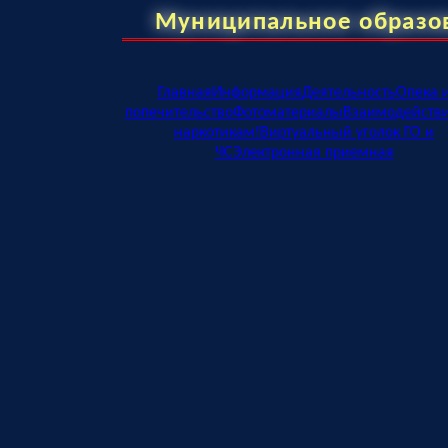
Муниципальное образо
Главная
Информация
Деятельность
Опека 
попечительство
Фотоматериалы
Взаимодейств
наркотикам!
Виртуальный уголок ГО и
ЧС
Электронная приемная